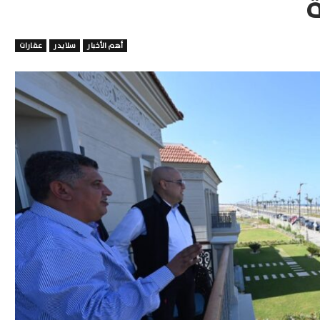
ة
أهم الأخبار
سلايدر
عقارات