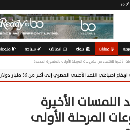
26.9
°
رصة
عقارات
بنوك
اتصالات
سياحة
منوعا
ات الأخيرة للانتهاء من مشروعات المرحلة الأولى بالمنصورة الجديدة
لى أكثر من 56 مليار دولار
خبير اقتصادي: صن
د اللمسات الأخيرة
ات المرحلة الأولى