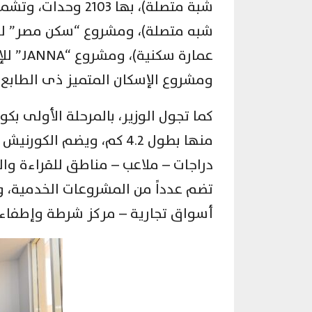
ومشروع الإسكان المتميز ذى الطابع الساحلي، وبه 1392 و
كما تجول الوزير، بالمرحلة الأولى بك
منها بطول 4.2 كم، ويضم ا
دراجات – ملاعب – مناطق للقراءة والإ
أسواق تجارية – مركز شرطة وإطفاء –