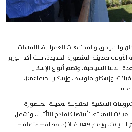
سكان والمرافق والمجتمعات العمرانية، اللمسات
 الأولى بمدينة المنصورة الجديدة، حيث أكد الوزير
فذة الدلتا السياحية، وتضم أنواع الإسكان
لفيلات، وإسكان متوسط، وإسكان اجتماعي)،
مية.
شروعات السكنية المتنوعة بمدينة المنصورة
لفيلات التي تم تأثيثها كنماذج للتأثيث، وتشمل
المشروعات السكنية بالمدينة، مشروع الفيلات، ويضم 1149 فيلا (منفصلة – متصلة –