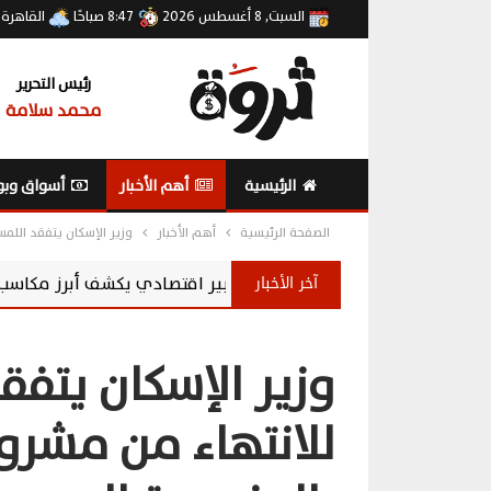
السبت, 8 أغسطس 2026
8:47 صباحًا
القاهرة
رئيس التحرير
محمد سلامة
الرئيسية
أهم الأخبار
أسواق وبو
الصفحة الرئيسية
أهم الأخبار
وزير الإسكان يتفقد اللمس
آخر الأخبار
خبير اقتصادي يكشف أبرز مكاسب ارتفاع احتياطي النقد الأجنبي المصري إ
وزير الإسكان يتفق
للانتهاء من مشروع