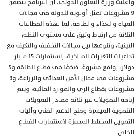
وأعلنت وزارة التعاون الدولي، أن البرنامج يتضمن
9 مشروعات تمثل أولوية للدولة في مجالات
المياه والغذاء والطاقة، لما لهذه القطاعات
الثلاثة من ارتباط وثيق على مستوى النظم
البيئية، وتنوعها بين مجالات التخفيف والتكيف مع
تداعيات التغيرات المناخية، باستثمارات 15 مليار
دولار، بواقع مشروعًا ضخمًا في قطاع الطاقة و5
مشروعات في مجال الأمن الغذائي والزراعة، و3
مشروعات بقطاع الري والموارد المائية، ويتم
إتاحة التمويلات عبر ثلاثة مصادر التمويلات
التنموية الميسرة ومنح الدعم الفني وآليات
التمويل المختلط المحفزة لاستثمارات القطاع
الخاص.