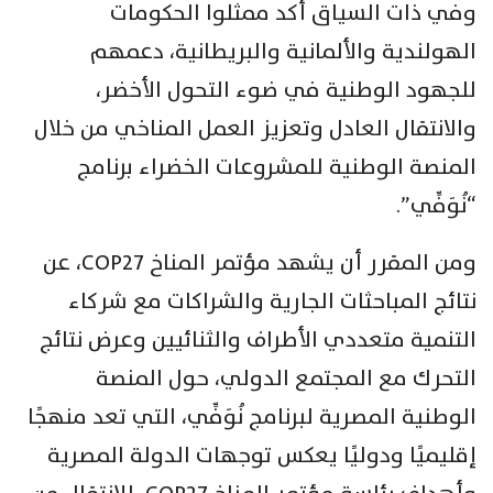
وفي ذات السياق أكد ممثلوا الحكومات
الهولندية والألمانية والبريطانية، دعمهم
للجهود الوطنية في ضوء التحول الأخضر،
والانتقال العادل وتعزيز العمل المناخي من خلال
المنصة الوطنية للمشروعات الخضراء برنامج
“نُوَفِّي”.
ومن المقرر أن يشهد مؤتمر المناخ COP27، عن
نتائج المباحثات الجارية والشراكات مع شركاء
التنمية متعددي الأطراف والثنائيين وعرض نتائج
التحرك مع المجتمع الدولي، حول المنصة
الوطنية المصرية لبرنامج نُوَفِّي، التي تعد منهجًا
إقليميًا ودوليًا يعكس توجهات الدولة المصرية