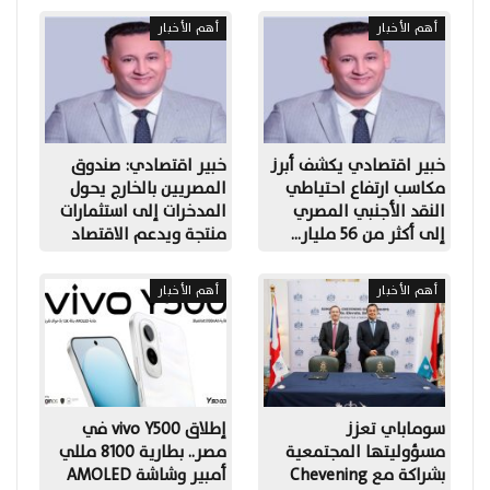
أهم الأخبار
أهم الأخبار
خبير اقتصادي يكشف أبرز
خبير اقتصادي: صندوق
مكاسب ارتفاع احتياطي
المصريين بالخارج يحول
النقد الأجنبي المصري
المدخرات إلى استثمارات
إلى أكثر من 56 مليار…
منتجة ويدعم الاقتصاد
أهم الأخبار
أهم الأخبار
سوماباي تعزز
إطلاق vivo Y500 في
مسؤوليتها المجتمعية
مصر.. بطارية 8100 مللي
بشراكة مع Chevening
أمبير وشاشة AMOLED