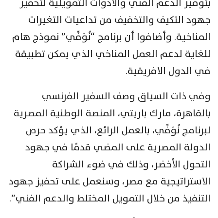
بتوفير الدعم الفني والأدوات التمويلية لتحفيز
جهود التكيف والتخفيف من تداعيات التغيرات
المناخية. وأضافوا أن برنامج “نُوَفِّي” نموذج هام
للغاية لدعم العمل المناخي الذي يمكن تطبيقة
في الدول الافريقية.
وفي ذات السياق وصف السفير الفرنسي
بالقاهرة، مارك باريتي، المنصة الوطنية المصرية
لبرنامج نُوَفِّي، بالعمل الرائع، الذي يؤكد حرص
الدولة المصرية على المضي قدمًا في جهود
التحول الأخضر، وذلك في ضوء الشراكة
الاستراتيجية مع مصر، وسنعمل على تحفيز جهود
التنفيذ من خلال التمويل المختلط والدعم الفني”.