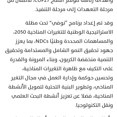
وأهداف رئاسة مؤتمر المناخ COP27، للانتقال من
مرحلة التعهدات إلى مرحلة التنفيذ.
وقد تم إعداد برنامج “نوفي” تحت مظلة
الاستراتيجية الوطنية للتغيرات المناخية 2050،
والمساهمات المحددة وطنيًا NDCs، بما يعزز
جهود تحقيق النمو الشامل والمستدامة وتحقيق
التنمية منخفضة الكربون، وبناء المرونة والقدرة
على التكيف مع ظاهرة التغيرات المناخية،
وتحسين حوكمة وإدارة العمل في مجال التغير
المناخي، وتطوير البنية التحتية لتمويل الأنشطة
المناخية، فضلا عن تعزيز أنشطة البحث العلمي
ونقل التكنولوجيا.