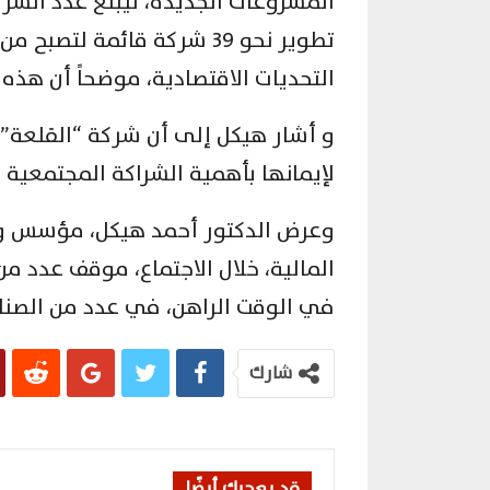
تطوير نحو 39 شركة قائمة لت
التحديات الاقتصادية، موضحاً أن هذه
و أشار هيكل إلى أن شركة “القلعة” 
لإيمانها بأهمية الشراكة المجتمعي
وعرض الدكتور أحمد هيكل، مؤسس ور
المالية، خلال الاجتماع، موقف عدد 
في الوقت الراهن، في عدد من الصناعا
شارك
قد يعجبك أيضًا