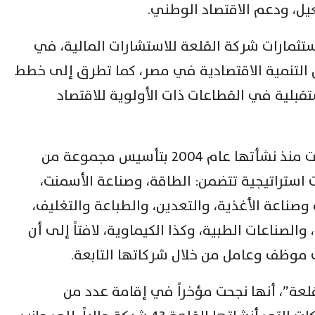
غيل، ودعم الاقتصاد الوطني.
ستثمارات شركة القلعة للاستشارات المالية، في
التنمية الاقتصادية في مصر، كما تطرق إلى خطط
قبلية في القطاعات ذات الأولوية للاقتصاد
وأوضح هيكل أن شركة “القلعة” قامت منذ نشأتها عام 2004 بتأسيس مجموعة من
استراتيجية تتضمن: الطاقة، وصناعة الأسمنت،
وصناعة الأغذية، والتعدين، والطباعة والتغليف،
والصناعات الطبية، وكذا الكيماوية، لافتاً إلى أن
عة”، أنها نجحت مؤخراً في إقامة عدد من