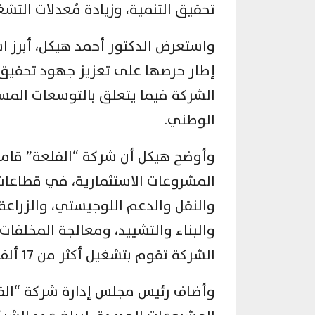
تحقيق التنمية، وزيادة مُعدلات التش
واستعرض الدكتور أحمد هيكل، أبرز ا
إطار حرصها على تعزيز جهود تحقيق 
الشركة فيما يتعلق بالتوسعات المست
الوطني.
المشروعات الاستثمارية، في قطاعات 
والنقل والدعم اللوجيستي، والزراعة 
والبناء والتشييد، ومعالجة المخلفات، 
الشركة تقوم بتشغيل أكثر من 17 ألف موظف وعامل من خلال شركاتها التابعة.
وأضاف رئيس مجلس إدارة شركة “القل