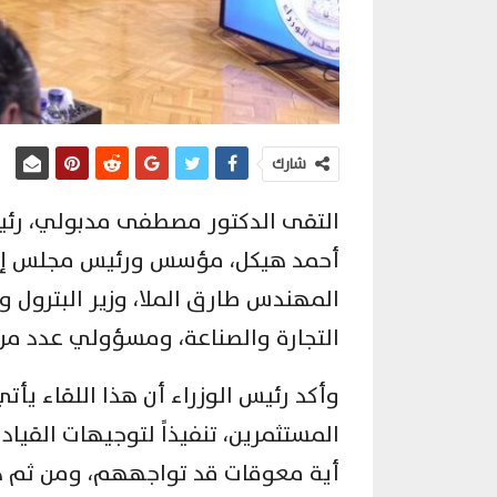
شارك
التقى الدكتور مصطفى مدبولي، رئيس
أحمد هيكل، مؤسس ورئيس مجلس إدارة
المهندس طارق الملا، وزير البترول و
التجارة والصناعة، ومسؤولي عدد من
وأكد رئيس الوزراء أن هذا اللقاء ي
المستثمرين، تنفيذاً لتوجيهات القي
أية معوقات قد تواجههم، ومن ثم دف