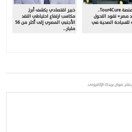
إطلاق منصة Tour4Cure..
خبير اقتصادي يكشف أبرز
 مصر» تقود التحول
مكاسب ارتفاع احتياطي النقد
 للسياحة الصحية في
الأجنبي المصري إلى أكثر من 56
مليار…
 نشر عنوان بريدك الإلكتروني.