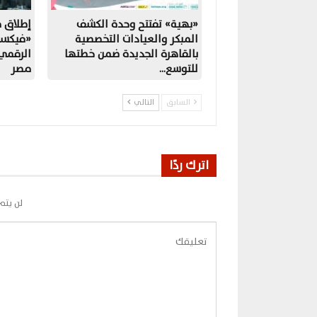
«بهية» تفتتح وحدة الكشف
المبكر والعيادات التخصصية
«فيكسد
بالقاهرة الجديدة ضمن خطتها
الرقمي
للتوسع…
مصر
السابق
التالي
اترك ردًا
لن يتم