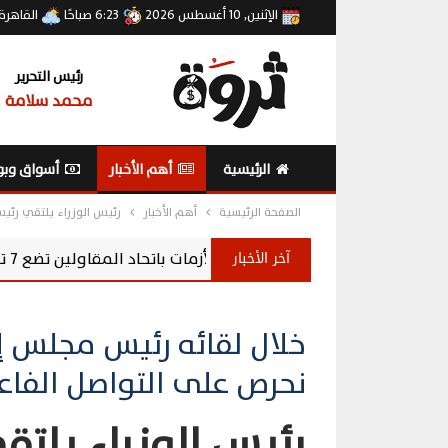
الإثنين, 10 أغسطس 2026
6:23 صباحًا
القاهرة
رئيس التحرير
محمد سلامة
الرئيسية
أهم الأخبار
أسواق وبو
الصفحة الرئيسية
أهم الأخبار
رئيس الوزراء يلتقي رئيس
آخر الأخبار
إدارة الأزمات باتحاد المقاولين تضع 7 توصيات لإنقاذ قطاع العقارات والمقاولات
خلال لقائه رئيس مجلس إ
نحرص على التواصل الفاع
رئيس الوزراء يلت