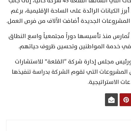
المشروعات الجديدة، ليبلغ عدد الشركات التي أنشاتها القلعة 43 شركة حالياً، إلى جانب
صبح من أبرز الكيانات الرائدة على الساحة الإقليمية، برغم
 المشروعات الجديدة أضافت الآلاف من فرص العمل.
تُمارس منذ تأسيسها دوراً مجتمعياً واسع النطاق
ة في خدمة المواطنين وتحسين ظروف حياتهم.
ئيس مجلس إدارة شركة “القلعة” للاستشارات
من المشروعات التي تقوم الشركة بدراسة تنفيذها
ت الاستراتيجية.