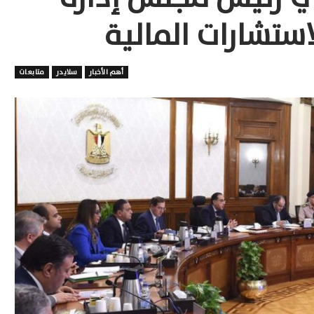
ستشارات المالية
أهم الأخبار
سلايدر
متابعات