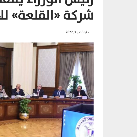
شركة «القلعة» للا
في
نوفمبر 3, 2022