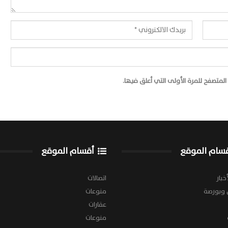
لمتصفح للمرة الأولى التي أعلق فيها.
سام الموقع
أقسام الموقع
خبار
اتصالات
 وبورصة
منوعات
عقارات
منوعات