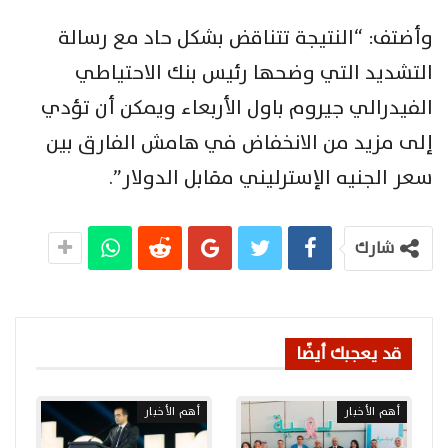
وأضتف: “النتيجة تتناقض بشكل حاد مع رسالة
التشديد التي وضحها رئيس بنك الاحتياطي
الفيدرالي جيروم باول الأربعاء ويمكن أن تؤدي
إلى مزيد من الانخفاض في هامش الفارق بين
سعر الجنيه الإسترليني مقابل الدولار”.
شارك
قد يعجبك أيضًا
أهم الأخبار
أهم الأخبار