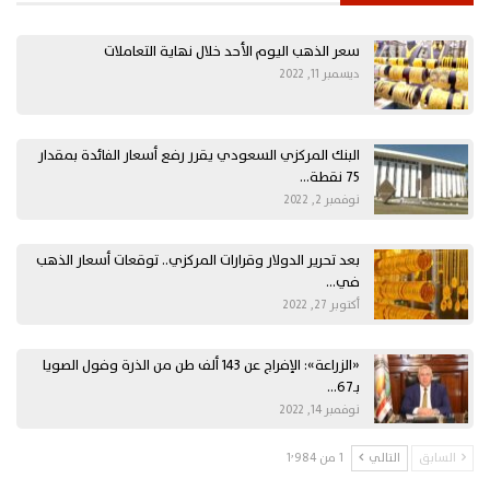
سعر الذهب اليوم الأحد خلال نهاية التعاملات
ديسمبر 11, 2022
البنك المركزي السعودي يقرر رفع أسعار الفائدة بمقدار
75 نقطة…
نوفمبر 2, 2022
بعد تحرير الدولار وقرارات المركزي.. توقعات أسعار الذهب
في…
أكتوبر 27, 2022
«الزراعة»: الإفراج عن 143 ألف طن من الذرة وفول الصويا
بـ67…
نوفمبر 14, 2022
السابق
التالي
1 من 1٬984