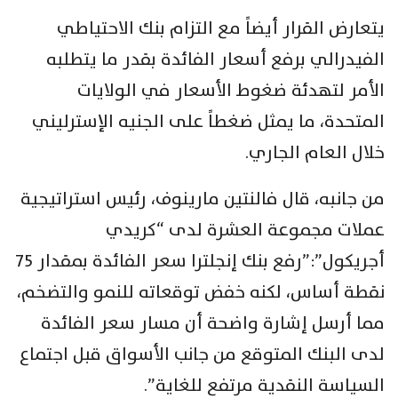
يتعارض القرار أيضاً مع التزام بنك الاحتياطي
الفيدرالي برفع أسعار الفائدة بقدر ما يتطلبه
الأمر لتهدئة ضغوط الأسعار في الولايات
المتحدة، ما يمثل ضغطاً على الجنيه الإسترليني
خلال العام الجاري.
من جانبه، قال فالنتين مارينوف، رئيس استراتيجية
عملات مجموعة العشرة لدى “كريدي
أجريكول”:”رفع بنك إنجلترا سعر الفائدة بمقدار 75
نقطة أساس، لكنه خفض توقعاته للنمو والتضخم،
مما أرسل إشارة واضحة أن مسار سعر الفائدة
لدى البنك المتوقع من جانب الأسواق قبل اجتماع
السياسة النقدية مرتفع للغاية”.