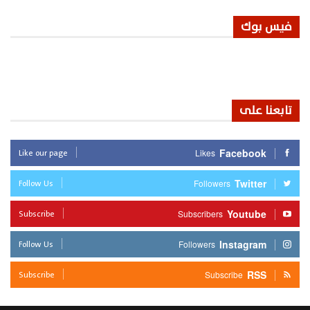
فيس بوك
تابعنا على
Like our page
Facebook
Likes
Follow Us
Twitter
Followers
Subscribe
Youtube
Subscribers
Follow Us
Instagram
Followers
Subscribe
RSS
Subscribe