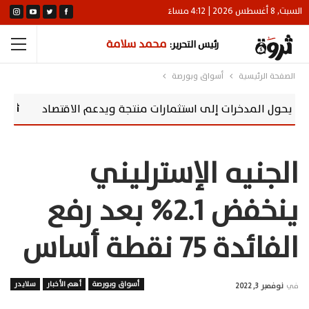
السبت, 8 أغسطس 2026 | 4:12 مساءً
محمد سلامة
رئيس التحرير:
الصفحة الرئيسية
أسواق وبورصة
مدخرات إلى استثمارات منتجة ويدعم الاقتصاد
سوماباي تعزز مس
الجنيه الإسترليني
ينخفض 2.1% بعد رفع
الفائدة 75 نقطة أساس
أسواق وبورصة
أهم الأخبار
سلايدر
في
نوفمبر 3, 2022