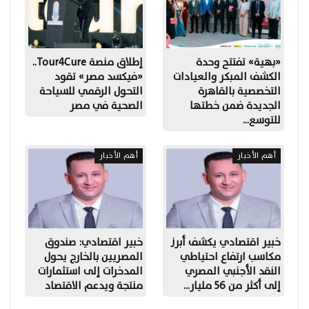
«بهية» تفتتح وحدة
إطلاق منصة Tour4Cure..
الكشف المبكر والعيادات
«فيكسد مصر» تقود
التخصصية بالقاهرة
التحول الرقمي للسياحة
الجديدة ضمن خطتها
الصحية في مصر
للتوسع…
أهم الأخبار
أهم الأخبار
خبير اقتصادي يكشف أبرز
خبير اقتصادي: صندوق
مكاسب ارتفاع احتياطي
المصريين بالخارج يحول
النقد الأجنبي المصري
المدخرات إلى استثمارات
إلى أكثر من 56 مليار…
منتجة ويدعم الاقتصاد