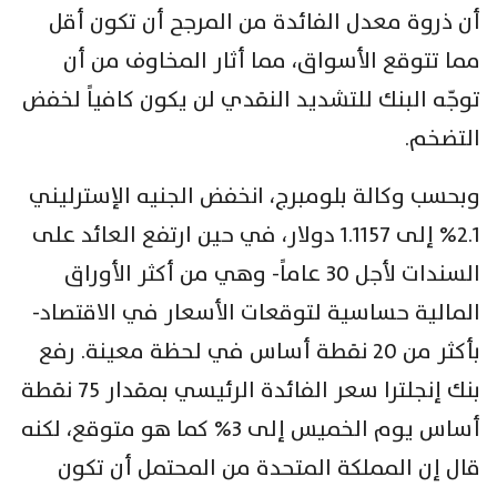
أن ذروة معدل الفائدة من المرجح أن تكون أقل
مما تتوقع الأسواق، مما أثار المخاوف من أن
توجّه البنك للتشديد النقدي لن يكون كافياً لخفض
التضخم.
وبحسب وكالة بلومبرج، انخفض الجنيه الإسترليني
2.1% إلى 1.1157 دولار، في حين ارتفع العائد على
السندات لأجل 30 عاماً- وهي من أكثر الأوراق
المالية حساسية لتوقعات الأسعار في الاقتصاد-
بأكثر من 20 نقطة أساس في لحظة معينة. رفع
بنك إنجلترا سعر الفائدة الرئيسي بمقدار 75 نقطة
أساس يوم الخميس إلى 3% كما هو متوقع، لكنه
قال إن المملكة المتحدة من المحتمل أن تكون