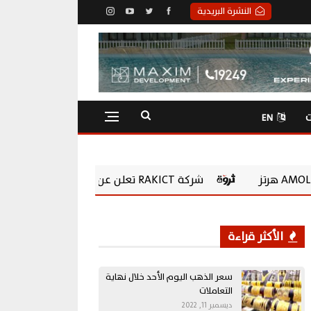
النشرة البريدية
ت
EN
شركة RAKICT تعلن عن شراكة استراتيجية مع MCS لإطلاق محفظة التدريب الرسمية لكاسبرسكي
الأكثر قراءة
سعر الذهب اليوم الأحد خلال نهاية
التعاملات
ديسمبر 11, 2022