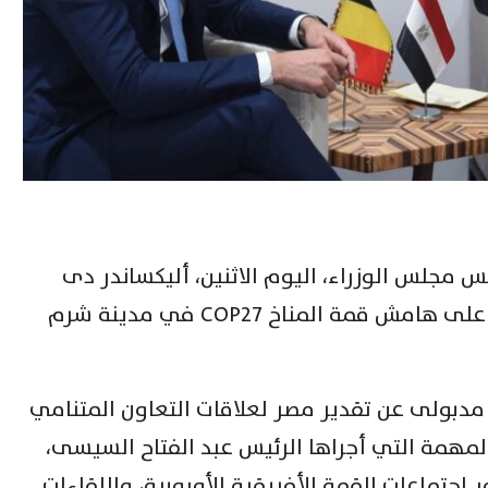
مجلس الوزراء، اليوم الاثنين، أليكساندر دى
كرو، رئيس وزراء مملكة بلجيكا، وذلك على هامش قمة المناخ COP27 في مدينة شرم
مدبولى عن تقدير مصر لعلاقات التعاون المتنامي
 المهمة التي أجراها الرئيس عبد الفتاح السيسى،
اجتماعات القمة الأفريقية الأوروبية، واللقاءات