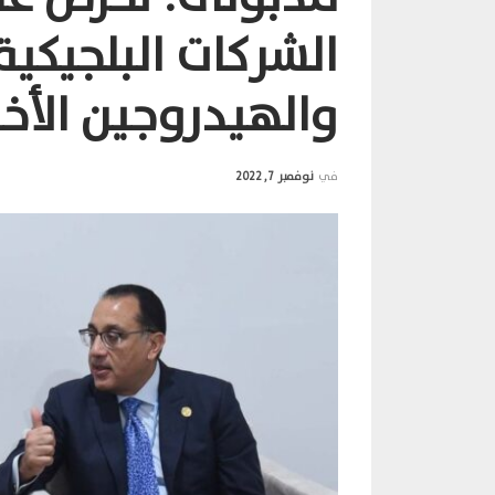
الشركات البلجيكي
والهيدروجين الأخ
في
نوفمبر 7, 2022