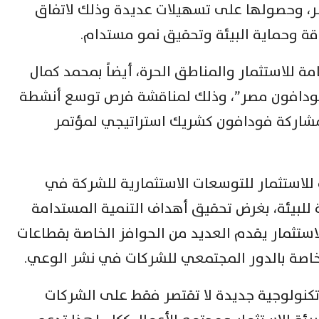
ر، وحصولها على تسهيلات عديدة وذلك لاتفاق
ة وحماية البيئة وتحقيق نمو مستدام.
مة للاستثمار والمناطق الحرة، أيضاً بمحمد كمال
“فودافون مصر”، وذلك لمناقشة فرص توسع أنشطة
شاركة فودافون كشريك استراتيجي لمؤتمر
 للاستثمار للتوسعات الاستثمارية للشركة في
ة للبيئة، بغرض تحقيق أهداف التنمية المستدامة
أن قانون الاستثمار يقدم العديد من الحوافز الخاصة بقطاعات
الخاصة بالدور المجتمعي للشركات في نشر الوعي.
تكنولوجية جديدة لا تقتصر فقط على الشركات