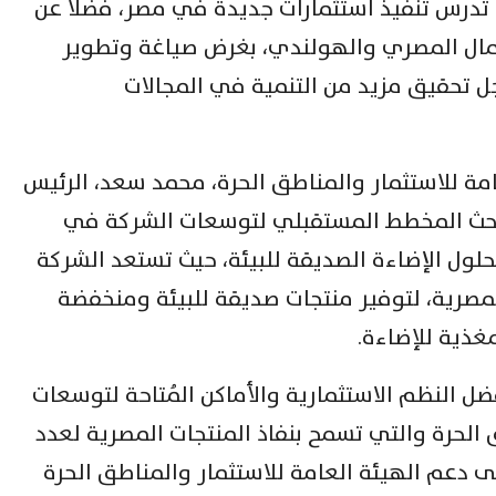
تدرس تنفيذ استثمارات جديدة في مصر، فضلا عن
ال المصري والهولندي، بغرض صياغة وتطوير
جل تحقيق مزيد من التنمية في المجالات
امة للاستثمار والمناطق الحرة، محمد سعد، الرئيس
بحث المخطط المستقبلي لتوسعات الشركة في
لول الإضاءة الصديقة للبيئة، حيث تستعد الشركة
صرية، لتوفير منتجات صديقة للبيئة ومنخفضة
غذية للإضاءة.
ل النظم الاستثمارية والأماكن المُتاحة لتوسعات
لحرة والتي تسمح بنفاذ المنتجات المصرية لعدد
لى دعم الهيئة العامة للاستثمار والمناطق الحرة