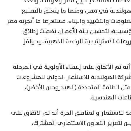
لعلاقات الاقتصادية بين مصر وهولندا، وتعدد
هولندية في مصر، ومنها ما يتعلق بالتصنيع
معلومات والتشييد والبناء، مستعرضا ما أنجزته مصر
سسية، لتحسين بيئة الأعمال، تضمنت إطلاق
عات الاستراتيجية الرخصة الذهبية، وحوافز
ه تم الاتفاق على إعطاء الأولوية في المرحلة
لشركة الهولندية للاستثمار الدولي للمشروعات
ثل الطاقة المتجددة (الهيدروجين الأخضر)،
ناعات الهندسية.
ة للاستثمار والمناطق الحرة أنه تم الاتفاق على
ين لتعزيز التعاون الاستثماري المشترك،