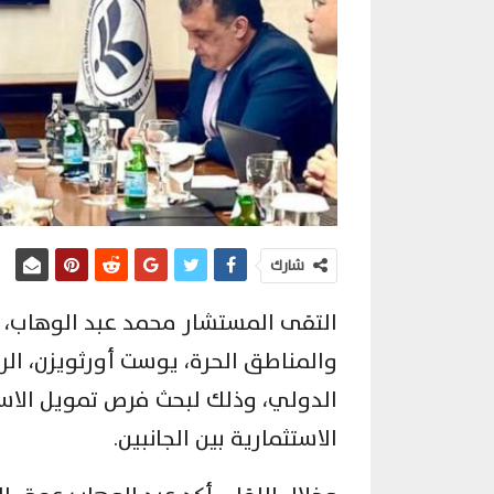
شارك
التقى المستشار محمد عبد الوهاب، ال
والمناطق الحرة، يوست أورثويزن، الر
الدولي، وذلك لبحث فرص تمويل الاس
الاستثمارية بين الجانبين.