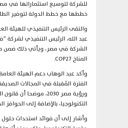
للشركة لتوسيع استثماراتها في مص
خططها مع خطط الدولة لتوفير الطاق
والتقى الرئيس التنفيذي للهيئة العا
عبد الله، الرئيس التنفيذي لشركة 
الشركة في مصر، ويأتي ذلك ضمن م
المناخ COP27.
وأكد عبد الوهاب دعم الهيئة العامة
الفترة المُقبلة في المجالات الصديق
ورؤية مصر 2030، موضحا 
التكنولوجيا، بالإضافة إلى الحوافز 
وأشار إلى أن فوائد استحداث حلول 