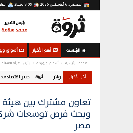
الخميس, 6 أغسطس 2026
9:09 مساءً
القا
رئيس التحرير
محمد سلامة
الرئيسية
أهم الأخبار
أسواق وبو
الصفحة الرئيسية
أسواق وبورصة
رئيس هيئة الاستثمار
آخر الأخبار
خبير اقتصادي: صندوق المصريين بالخارج ي
تعاون مشترك بين هيئة ال
وبحث فرص توسعات شركت
مصر