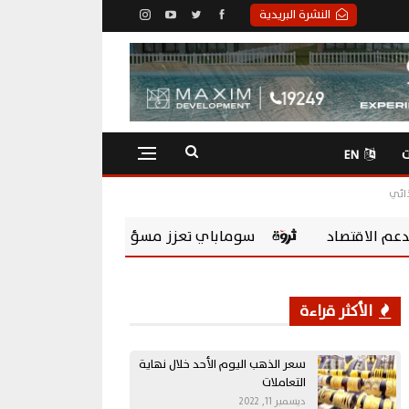
النشرة البريدية
ت
EN
ذائي
باي تعزز مسؤوليتها المجتمعية بشراكة مع Chevening Scholarships لتمكين الشباب المصري
الأكثر قراءة
سعر الذهب اليوم الأحد خلال نهاية
التعاملات
ديسمبر 11, 2022