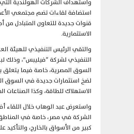
واستهداف الشركات الهولندية التي 
استضافة لقاءات تضم مجتمعي الأعم
قنوات جديدة للتعاون المتبادل من أ
الاستثمارية.
والتقي الرئيس التنفيذي للهيئة الع
التنفيذي لشركة “فيليبس”، وذلك ل
السوق المصرية، خاصة فيما يتعلق بح
لضخ استثمارات جديدة في السوق الم
الاستهلاك للطاقة، وكذا الصناعات الم
واستعرض عبد الوهاب خلال اللقاء أفض
الشركة في مصر، خاصة في المناطق ا
كبير من الأسواق بالخارج، والتأكيد ع