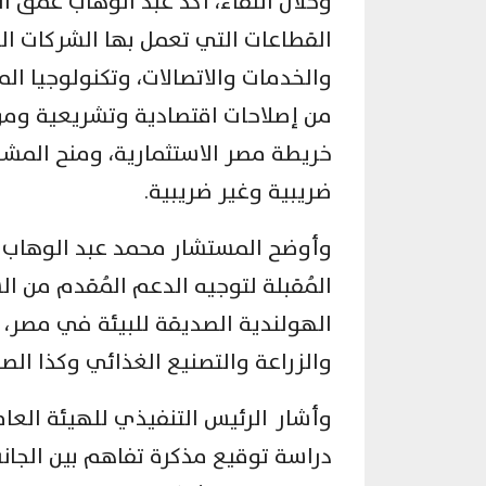
وخلال اللقاء، أكد عبد الوهاب عمق ا
القطاعات التي تعمل بها الشركات ال
والخدمات والاتصالات، وتكنولوجيا ال
من إصلاحات اقتصادية وتشريعية ومؤ
خريطة مصر الاستثمارية، ومنح المشرو
ضريبية وغير ضريبية.
وأوضح المستشار محمد عبد الوهاب أن
المُقبلة لتوجيه الدعم المُقدم من ا
الهولندية الصديقة للبيئة في مصر، م
والزراعة والتصنيع الغذائي وكذا الص
وأشار الرئيس التنفيذي للهيئة العام
دراسة توقيع مذكرة تفاهم بين الجانب