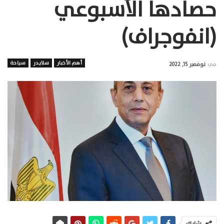
حصادها الأسبوعي
(انفوجراف)
أهم الأخبار
سلايدر
سياحة
في
نوفمبر 15, 2022
شارك