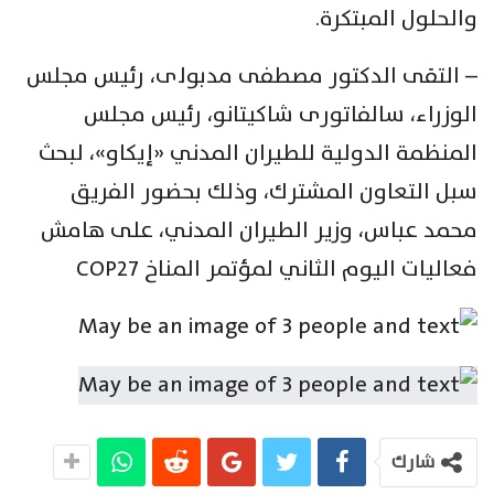
والحلول المبتكرة.
– التقى الدكتور مصطفى مدبولی، رئيس مجلس
الوزراء، سالفاتوری شاکيتانو، رئيس مجلس
المنظمة الدولية للطيران المدني «إيكاو»، لبحث
سبل التعاون المشترك، وذلك بحضور الفريق
محمد عباس، وزیر الطيران المدني، على هامش
فعاليات اليوم الثاني لمؤتمر المناخ COP27
شارك