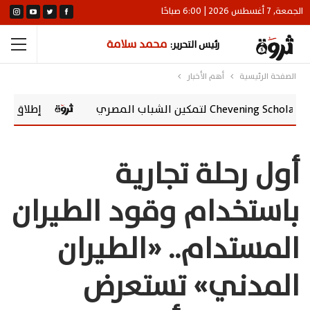
الجمعة, 7 أغسطس 2026 | 6:00 صباحًا
محمد سلامة
رئيس التحرير:
الصفحة الرئيسية
أهم الأخبار
إطلاق vivo Y500 في مصر.. بطارية 8100 مللي أمبير وشاشة AMOLED 120 هرتز
أول رحلة تجارية
باستخدام وقود الطيران
المستدام.. «الطيران
المدني» تستعرض