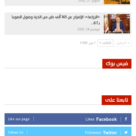
أكتوبر 27, 2022
«الزراعة»: الإفراج عن 143 ألف طن من الذرة وفول الصويا
بـ67…
نوفمبر 14, 2022
السابق
التالي
1 من 1٬983
فيس بوك
تابعنا على
Like our page
Facebook
Likes
Follow Us
Twitter
Followers