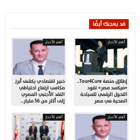
قد يعجبك أيضًا
أهم الأخبار
أهم الأخبار
إطلاق منصة Tour4Cure..
خبير اقتصادي يكشف أبرز
«فيكسد مصر» تقود
مكاسب ارتفاع احتياطي
التحول الرقمي للسياحة
النقد الأجنبي المصري
الصحية في مصر
إلى أكثر من 56 مليار…
أهم الأخبار
أهم الأخبار