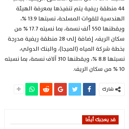
44 منطقة ريفية يتم تنفيذها بمعرفة الهيئة
الهندسية للقوات المسلحة، نسبتها 13.9 %،
ويقطنها 550 ألف نسمة، بما نسبته 17.7 % من
سكان الريف، إضافة إلى 28 منطقة ريفية مدرجة
بخطة شركة المياه (الميجا)، والبنك الدولي،
نسبتها 8.8 %، ويقطنها 310 آلاف نسمة، بما نسبته
10 % من سكان الريف.
شارك
قد يعجبك أيضًا