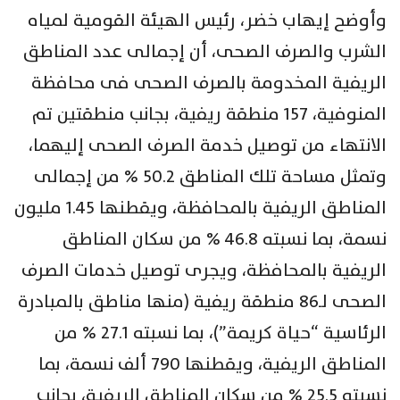
وأوضح إيهاب خضر، رئيس الهيئة القومية لمياه
الشرب والصرف الصحى، أن إجمالى عدد المناطق
الريفية المخدومة بالصرف الصحى فى محافظة
المنوفية، 157 منطقة ريفية، بجانب منطقتين تم
الانتهاء من توصيل خدمة الصرف الصحى إليهما،
وتمثل مساحة تلك المناطق 50.2 % من إجمالى
المناطق الريفية بالمحافظة، ويقطنها 1.45 مليون
نسمة، بما نسبته 46.8 % من سكان المناطق
الريفية بالمحافظة، ويجرى توصيل خدمات الصرف
الصحى لـ86 منطقة ريفية (منها مناطق بالمبادرة
الرئاسية “حياة كريمة”)، بما نسبته 27.1 % من
المناطق الريفية، ويقطنها 790 ألف نسمة، بما
نسبته 25.5 % من سكان المناطق الريفية، بجانب