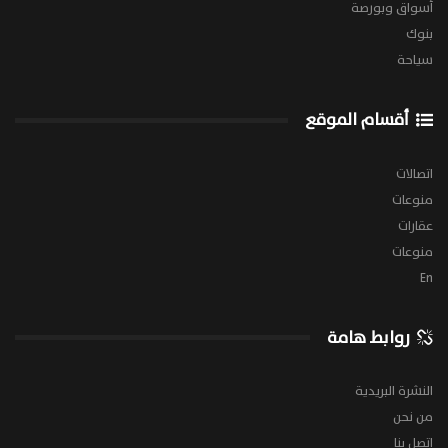
أسواق وبورصة
بنوك
سياحة
أقسام الموقع
اتصالات
منوعات
عقارات
منوعات
En
روابط هامة
النشرة البريدية
من نحن
اتصل بنا