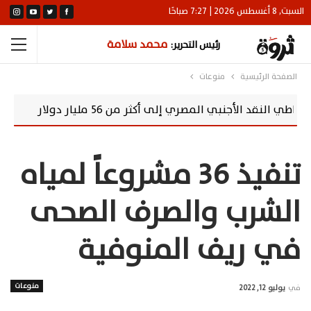
السبت, 8 أغسطس 2026 | 7:27 صباحًا
محمد سلامة
رئيس التحرير:
الصفحة الرئيسية
منوعات
ي المصري إلى أكثر من 56 مليار دولار
خبير اقت
تنفيذ 36 مشروعاً لمياه
الشرب والصرف الصحى
في ريف المنوفية
منوعات
في
يوليو 12, 2022