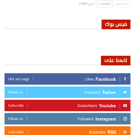
السابق
التالي
1 من 1٬984
فيس بوك
تابعنا على
Like our page
Facebook
Likes
Follow Us
Twitter
Followers
Subscribe
Youtube
Subscribers
Follow Us
Instagram
Followers
Subscribe
RSS
Subscribe