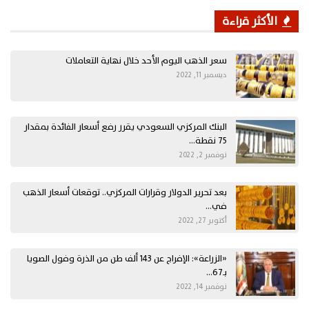
الأكثر قراءة
سعر الذهب اليوم الأحد خلال نهاية التعاملات
ديسمبر 11, 2022
البنك المركزي السعودي يقرر رفع أسعار الفائدة بمقدار
75 نقطة…
نوفمبر 2, 2022
بعد تحرير الدولار وقرارات المركزي.. توقعات أسعار الذهب
في…
أكتوبر 27, 2022
«الزراعة»: الإفراج عن 143 ألف طن من الذرة وفول الصويا
بـ67…
نوفمبر 14, 2022