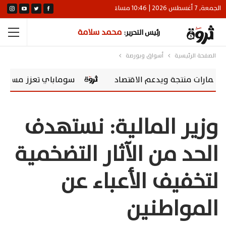
الجمعة, 7 أغسطس 2026 | 10:46 مساءً
محمد سلامة
رئيس التحرير:
الصفحة الرئيسية
أسواق وبورصة
تجة ويدعم الاقتصاد
سوماباي تعزز مسؤوليتها المجتمعية بشراكة مع ing Scholarships
وزير المالية: نستهدف
الحد من الآثار التضخمية
لتخفيف الأعباء عن
المواطنين