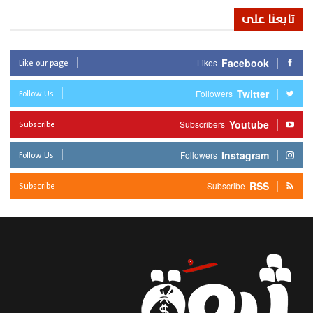
تابعنا على
Like our page
Facebook
Likes
Follow Us
Twitter
Followers
Subscribe
Youtube
Subscribers
Follow Us
Instagram
Followers
Subscribe
RSS
Subscribe