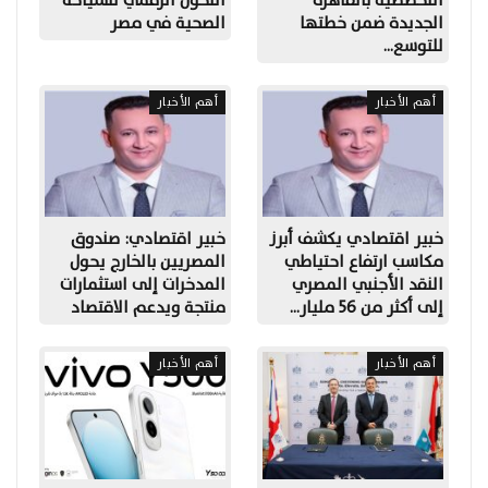
التخصصية بالقاهرة
التحول الرقمي للسياحة
الجديدة ضمن خطتها
الصحية في مصر
للتوسع…
أهم الأخبار
أهم الأخبار
خبير اقتصادي يكشف أبرز
خبير اقتصادي: صندوق
مكاسب ارتفاع احتياطي
المصريين بالخارج يحول
النقد الأجنبي المصري
المدخرات إلى استثمارات
إلى أكثر من 56 مليار…
منتجة ويدعم الاقتصاد
أهم الأخبار
أهم الأخبار