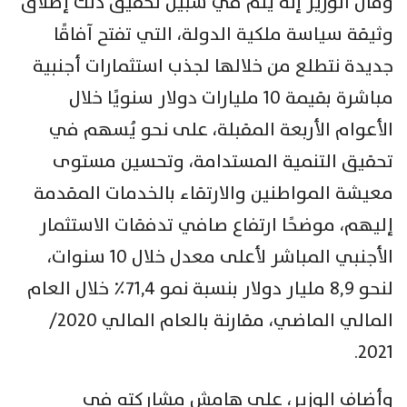
وقال الوزير إنه يتم في سبيل تحقيق ذلك إطلاق
وثيقة سياسة ملكية الدولة، التي تفتح آفاقًا
جديدة نتطلع من خلالها لجذب استثمارات أجنبية
مباشرة بقيمة ١٠ مليارات دولار سنويًا خلال
الأعوام الأربعة المقبلة، على نحو يُسهم في
تحقيق التنمية المستدامة، وتحسين مستوى
معيشة المواطنين والارتقاء بالخدمات المقدمة
إليهم، موضحًا ارتفاع صافي تدفقات الاستثمار
الأجنبي المباشر لأعلى معدل خلال ١٠ سنوات،
لنحو ٨,٩ مليار دولار بنسبة نمو ٧١,٤٪ خلال العام
المالي الماضي، مقارنة بالعام المالي ٢٠٢٠/
٢٠٢١.
وأضاف الوزير، على هامش مشاركته في