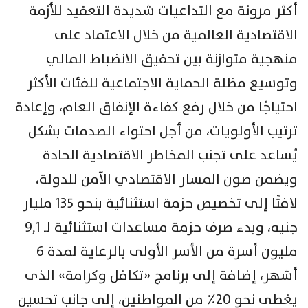
أكثر مرونة مع التداعيات شديدة التعقيد للأزمة
الاقتصادية العالمية من خلال الاعتماد على
منهجية متوازنة بين تحقيق الانضباط المالي
وتوسيع مظلة الحماية الاجتماعية للفئات الأكثر
احتياجًا من خلال رفع كفاءة الإنفاق العام، وإعادة
ترتيب الأولويات، من أجل احتواء الصدمات بشكل
يُساعد على تجنب المخاطر الاقتصادية الحادة
ويضمن صون المسار الاقتصادي الآمن للدولة،
لافتًا إلى تخصيص حزمة استثنائية بنحو ١٣٥ مليار
جنيه، وبدء صرف حزمة مساعدات استثنائية لـ ٩,١
مليون أسرة من الأسر الأولى بالرعاية لمدة ٦
أشهر، إضافة إلى برنامج «تكافل وكرامة» الذى
يغطى نحو ٢٠٪ من المواطنين، إلى جانب تحسين