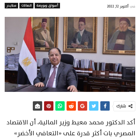
أسواق وبورصة
اتصالات
سلايدر
في
أكتوبر 12, 2022
شارك
أكد الدكتور محمد معيط وزير المالية، أن الاقتصاد
المصري بات أكثر قدرة على «التعافي الأخضر»