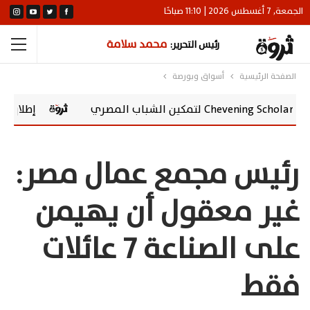
الجمعة, 7 أغسطس 2026 | 11:10 صباحًا
محمد سلامة
رئيس التحرير:
الصفحة الرئيسية
أسواق وبورصة
إطلاق vivo Y500 في مصر.. بطارية 8100 مللي أمبير وشاشة AMOLED 120 هرتز
رئيس مجمع عمال مصر:
غير معقول أن يهيمن
على الصناعة 7 عائلات
فقط