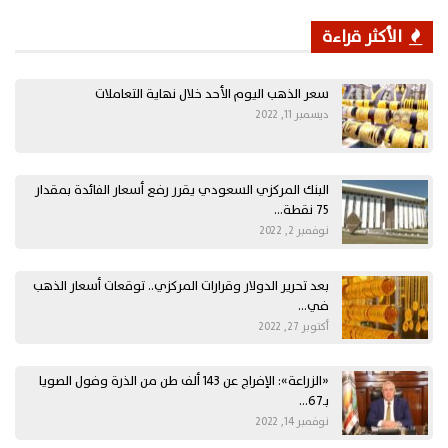
الأكثر قراءة
سعر الذهب اليوم الأحد خلال نهاية التعاملات
ديسمبر 11, 2022
البنك المركزي السعودي يقرر رفع أسعار الفائدة بمقدار
75 نقطة…
نوفمبر 2, 2022
بعد تحرير الدولار وقرارات المركزي.. توقعات أسعار الذهب
في…
أكتوبر 27, 2022
«الزراعة»: الإفراج عن 143 ألف طن من الذرة وفول الصويا
بـ67…
نوفمبر 14, 2022