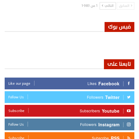
السابق
التالي
1 من 1٬983
فيس بوك
تابعنا على
Like our page
Facebook
Likes
Follow Us
Twitter
Followers
Subscribe
Youtube
Subscribers
Follow Us
Instagram
Followers
Subscribe
RSS
Subscribe