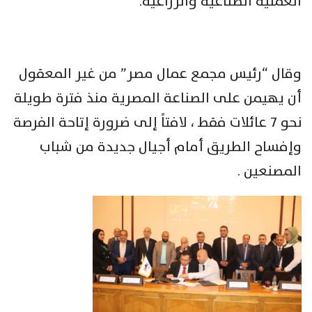
العملية الصناعية والزراعية.
وقال “رئيس مجمع عمال مصر” من غير المعقول
أن يهيمن على الصناعة المصرية منذ فترة طويلة
نحو ٧ عائلات فقط ، لافتاً إلى ضرورة إتاحة الفرصة
وإفساح الطريق أمام أجيال جديدة من شباب
المصنعين .