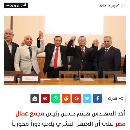
أسواق وبورصة
في
أكتوبر 16, 2022
شارك
أكد المهندس هيثم حسين رئيس
مجمع عمال
مصر
على أن العنصر البشري يلعب دوراً محورياً