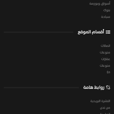
أسواق وبورصة
بنوك
سياحة
أقسام الموقع
اتصالات
منوعات
عقارات
منوعات
En
روابط هامة
النشرة البريدية
من نحن