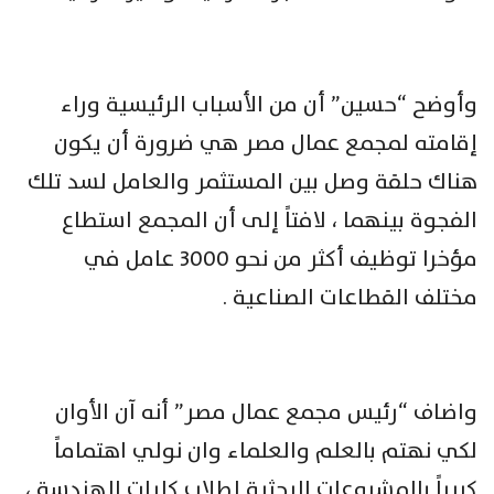
وأوضح “حسين” أن من الأسباب الرئيسية وراء
إقامته لمجمع عمال مصر هي ضرورة أن يكون
هناك حلقة وصل بين المستثمر والعامل لسد تلك
الفجوة بينهما ، لافتاً إلى أن المجمع استطاع
مؤخرا توظيف أكثر من نحو 3000 عامل في
مختلف القطاعات الصناعية .
واضاف “رئيس مجمع عمال مصر” أنه آن الأوان
لكي نهتم بالعلم والعلماء وان نولي اهتماماً
كبيراً بالمشروعات البحثية لطلاب كليات الهندسة ،